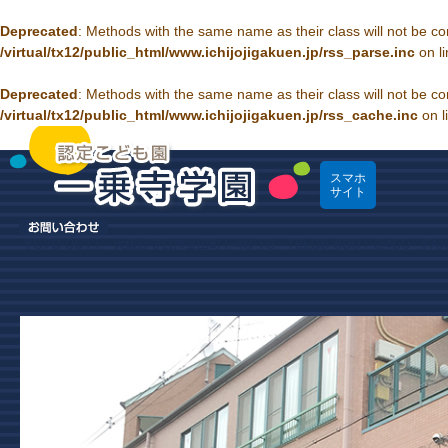
Deprecated
: Methods with the same name as their class will not be c
/virtual/tx12/public_html/www.ichijojigakuen.jp/rss_parse.inc
on l
Deprecated
: Methods with the same name as their class will not be c
/virtual/tx12/public_html/www.ichijojigakuen.jp/rss_cache.inc
on l
スマホ
サイト